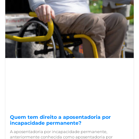
Quem tem direito a aposentadoria por
incapacidade permanente?
A aposentadoria por incapacidade permanente,
anteriormente conhecida como aposentadoria por