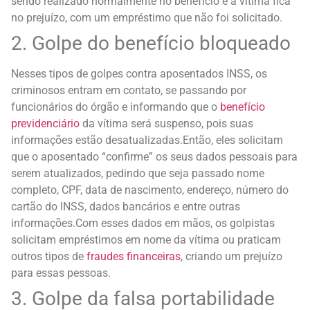
sendo realizado normalmente no benefício e a vítima fica
no prejuízo, com um empréstimo que não foi solicitado.
2. Golpe do benefício bloqueado
Nesses tipos de golpes contra aposentados INSS, os
criminosos entram em contato, se passando por
funcionários do órgão e informando que o
benefício
previdenciário
da vítima será suspenso, pois suas
informações estão desatualizadas.
Então, eles solicitam
que o aposentado “confirme” os seus dados pessoais para
serem atualizados, pedindo que seja passado nome
completo, CPF, data de nascimento, endereço, número do
cartão do INSS, dados bancários e entre outras
informações.
Com esses dados em mãos, os golpistas
solicitam empréstimos em nome da vítima ou praticam
outros tipos de
fraudes financeiras
, criando um prejuízo
para essas pessoas.
3. Golpe da falsa portabilidade