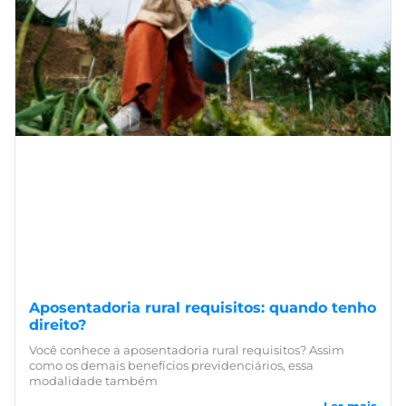
Aposentadoria rural requisitos: quando tenho
direito?
Você conhece a aposentadoria rural requisitos? Assim
como os demais benefícios previdenciários, essa
modalidade também