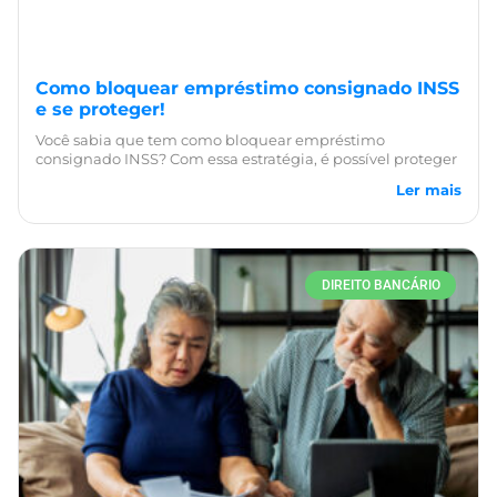
Como bloquear empréstimo consignado INSS
e se proteger!
Você sabia que tem como bloquear empréstimo
consignado INSS? Com essa estratégia, é possível proteger
Ler mais
DIREITO BANCÁRIO