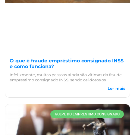
O que é fraude empréstimo consignado INSS
e como funciona?
Infelizmente, muitas pessoas ainda são vítimas da fraude
empréstimo consignado INSS, sendo os idosos os
Ler mais
GOLPE DO EMPRÉSTIMO CONSIGNADO