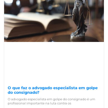
O que faz o advogado especialista em golpe
do consignado?
O advogado especialista em golpe do consignado é um
profissional importante na luta contra os