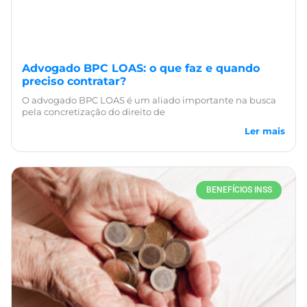
Advogado BPC LOAS: o que faz e quando
preciso contratar?
O advogado BPC LOAS é um aliado importante na busca
pela concretização do direito de
Ler mais
BENEFÍCIOS INSS