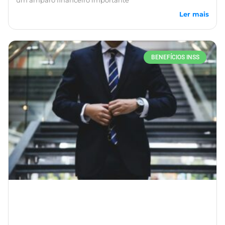
um amparo financeiro importante
Ler mais
BENEFÍCIOS INSS