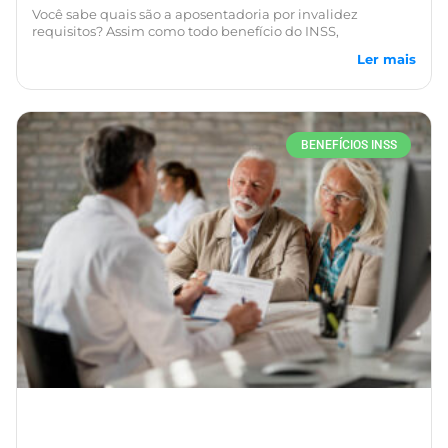
Você sabe quais são a aposentadoria por invalidez
requisitos? Assim como todo benefício do INSS,
Ler mais
BENEFÍCIOS INSS