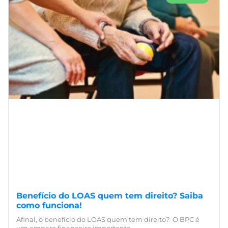
Benefício do LOAS quem tem direito? Saiba
como funciona!
Afinal, o benefício do LOAS quem tem direito? O BPC é