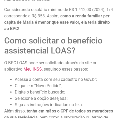
Considerando o salário mínimo de R$ 1.412,00 (2024), 1/4
corresponde a R$ 353. Assim,
como a renda familiar per
capita de Maria é menor que esse valor, ela teria direito
ao BPC
!
Como solicitar o benefício
assistencial LOAS?
O BPC LOAS pode ser solicitado através do site ou
aplicativo
Meu INSS
, seguindo esses passos:
Acesse a conta com seu cadastro no Gov.br;
Clique em “Novo Pedido”;
Digite o benefício buscado;
Selecione a opção desejada;
Siga as instruções indicadas na tela.
Além disso,
tenha em mãos o CPF de todos os moradores
da sua residência
, bem como a procuração ou termo de