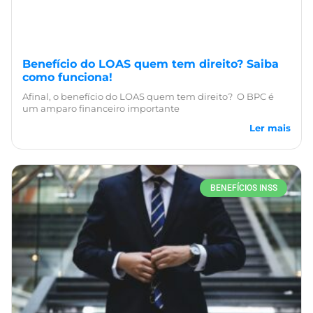
Benefício do LOAS quem tem direito? Saiba
como funciona!
Afinal, o benefício do LOAS quem tem direito? O BPC é
um amparo financeiro importante
Ler mais
BENEFÍCIOS INSS