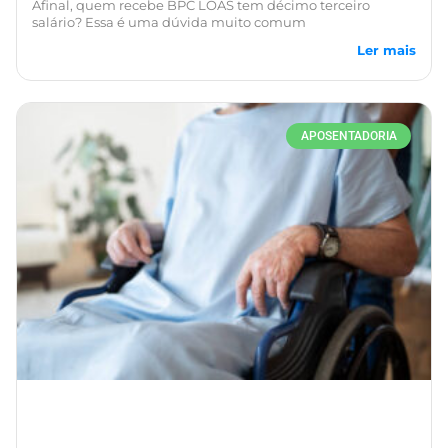
Afinal, quem recebe BPC LOAS tem décimo terceiro
salário? Essa é uma dúvida muito comum
Ler mais
APOSENTADORIA