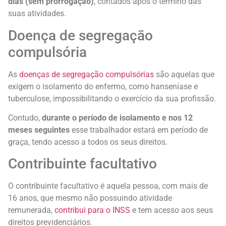
dias (sem prorrogação)
, contados após o término das
suas atividades.
Doença de segregação
compulsória
As
doenças de segregação compulsórias
são aquelas que
exigem o isolamento do enfermo, como hanseníase e
tuberculose, impossibilitando o exercício da sua profissão.
Contudo,
durante o período de isolamento e nos 12
meses seguintes
esse trabalhador estará em período de
graça, tendo acesso a todos os seus direitos.
Contribuinte facultativo
O contribuinte facultativo é aquela pessoa, com mais de
16 anos, que mesmo não possuindo atividade
remunerada,
contribui para o INSS
e tem acesso aos seus
direitos previdenciários.