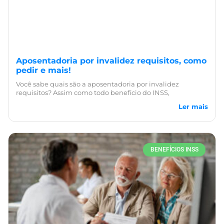
Aposentadoria por invalidez requisitos, como
pedir e mais!
Você sabe quais são a aposentadoria por invalidez
requisitos? Assim como todo benefício do INSS,
Ler mais
BENEFÍCIOS INSS