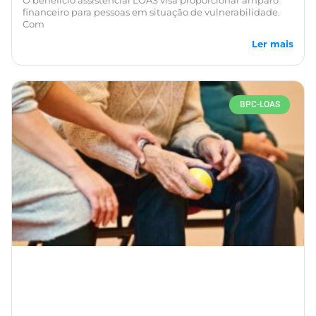
O benefício assistencial LOAS visa proporcionar amparo
financeiro para pessoas em situação de vulnerabilidade.
Com
Ler mais
BPC-LOAS