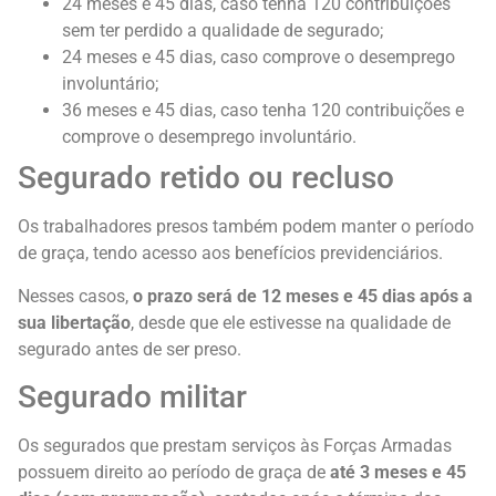
24 meses e 45 dias, caso tenha 120 contribuições
sem ter perdido a qualidade de segurado;
24 meses e 45 dias, caso comprove o desemprego
involuntário;
36 meses e 45 dias, caso tenha 120 contribuições e
comprove o desemprego involuntário.
Segurado retido ou recluso
Os trabalhadores presos também podem manter o período
de graça, tendo acesso aos benefícios previdenciários.
Nesses casos,
o prazo será de 12 meses e 45 dias após a
sua libertação
, desde que ele estivesse na qualidade de
segurado antes de ser preso.
Segurado militar
Os segurados que prestam serviços às Forças Armadas
possuem direito ao período de graça de
até 3 meses e 45