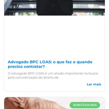
Advogado BPC LOAS: o que faz e quando
preciso contratar?
O advogado BPC LOAS é um aliado importante na busca
pela concretização do direito de
Ler mais
BENEFÍCIOS INSS