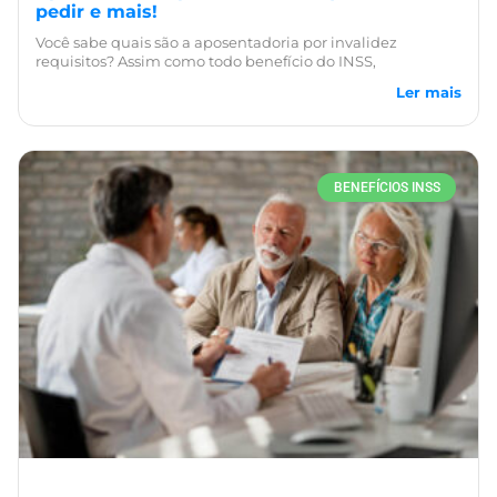
pedir e mais!
Você sabe quais são a aposentadoria por invalidez
requisitos? Assim como todo benefício do INSS,
Ler mais
BENEFÍCIOS INSS