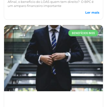
Afinal, o benefício do LOAS quem tem direito? O BPC é
um amparo financeiro importante
Ler mais
BENEFÍCIOS INSS