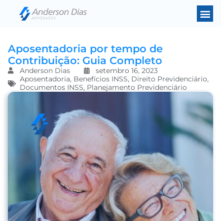
Aposentadoria por tempo de
Contribuição: Guia Completo
Anderson Dias
setembro 16, 2023
Aposentadoria
,
Benefícios INSS
,
Direito Previdenciário
,
Documentos INSS
,
Planejamento Previdenciário