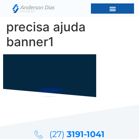
precisa ajuda
banner1
(27)
3191-1041