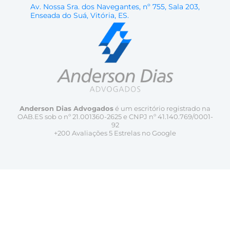
Av. Nossa Sra. dos Navegantes, nº 755, Sala 203,
Enseada do Suá, Vitória, ES.
Anderson Dias Advogados
é um escritório registrado na
OAB.ES sob o nº 21.001360-2625 e CNPJ nº 41.140.769/0001-
92
+200 Avaliações 5 Estrelas no Google