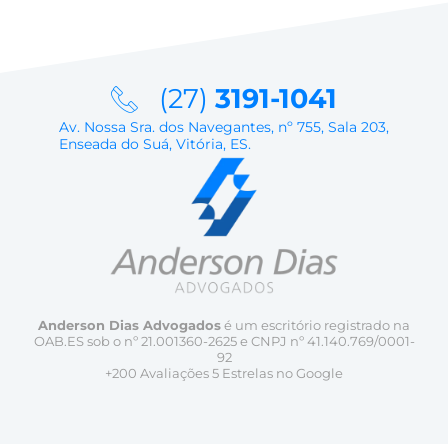
(27)
3191-1041
Av. Nossa Sra. dos Navegantes, nº 755, Sala 203,
Enseada do Suá, Vitória, ES.
Anderson Dias Advogados
é um escritório registrado na
OAB.ES sob o nº 21.001360-2625 e CNPJ nº 41.140.769/0001-
92
+200 Avaliações 5 Estrelas no Google