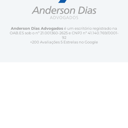
Anderson Dias Advogados
é um escritório registrado na
OAB.ES sob o nº 21.001360-2625 e CNPJ nº 41.140.769/0001-
92
+200 Avaliações 5 Estrelas no Google