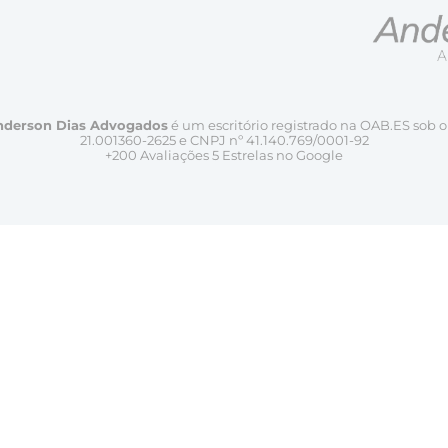
nderson Dias Advogados
é um escritório registrado na OAB.ES sob o
21.001360-2625 e CNPJ nº 41.140.769/0001-92
+200 Avaliações 5 Estrelas no Google