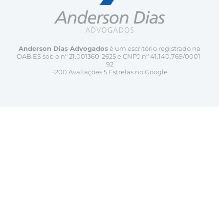
Anderson Dias Advogados
é um escritório registrado na
OAB.ES sob o nº 21.001360-2625 e CNPJ nº 41.140.769/0001-
92
+200 Avaliações 5 Estrelas no Google