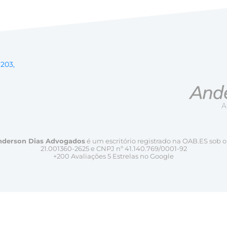
 203,
nderson Dias Advogados
é um escritório registrado na OAB.ES sob o
21.001360-2625 e CNPJ nº 41.140.769/0001-92
+200 Avaliações 5 Estrelas no Google