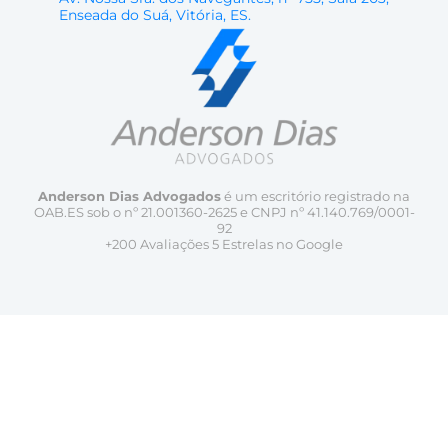
Enseada do Suá, Vitória, ES.
Anderson Dias Advogados
é um escritório registrado na
OAB.ES sob o nº 21.001360-2625 e CNPJ nº 41.140.769/0001-
92
+200 Avaliações 5 Estrelas no Google