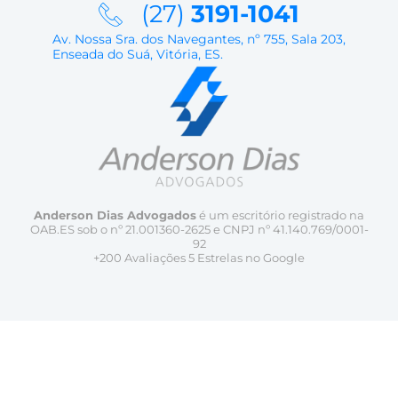
(27)
3191-1041
Av. Nossa Sra. dos Navegantes, nº 755, Sala 203,
Enseada do Suá, Vitória, ES.
Anderson Dias Advogados
é um escritório registrado na
OAB.ES sob o nº 21.001360-2625 e CNPJ nº 41.140.769/0001-
92
+200 Avaliações 5 Estrelas no Google