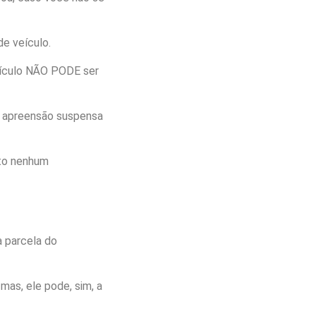
de veículo.
ículo NÃO PODE ser
sa apreensão suspensa
ito nenhum
 parcela do
mas, ele pode, sim, a