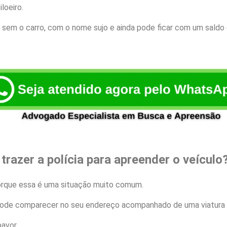
loeiro.
ar sem o carro, com o nome sujo e ainda pode ficar com um saldo 
trazer a polícia para apreender o veículo
orque essa é uma situação muito comum.
 pode comparecer no seu endereço acompanhado de uma viatura P
avor.