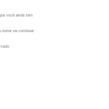
o que você ainda tem
eu nome vai continuar
rcado.