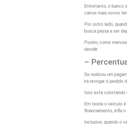
Entretanto, o banco 
carros mais novos te
Por outro lado, quan
busca passa a ser dep
Porém, como menciona
decidir.
– Percentua
Se realizou um pagame
irá revogar o pedido 
Isso está constando 
Em teoria o veículo é
financiamento, infla o 
Inclusive, quando o 