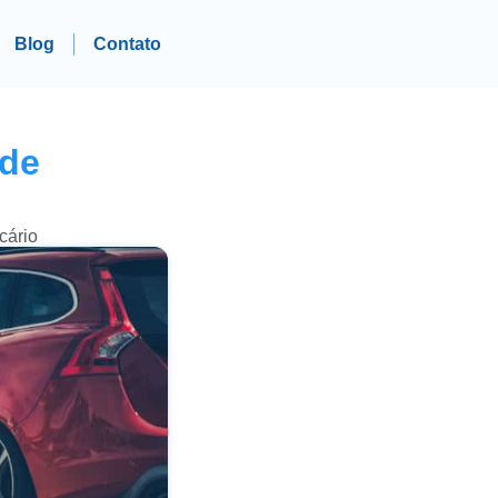
Blog
Contato
ode
cário