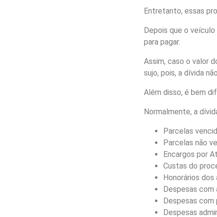
Entretanto, essas pr
Depois que o veículo 
para pagar.
Assim, caso o valor d
sujo, pois, a dívida n
Além disso, é bem dif
Normalmente, a dívid
Parcelas vencid
Parcelas não v
Encargos por At
Custas do proc
Honorários dos
Despesas com a
Despesas com p
Despesas admini