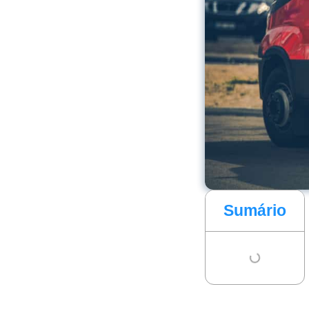
Sumário