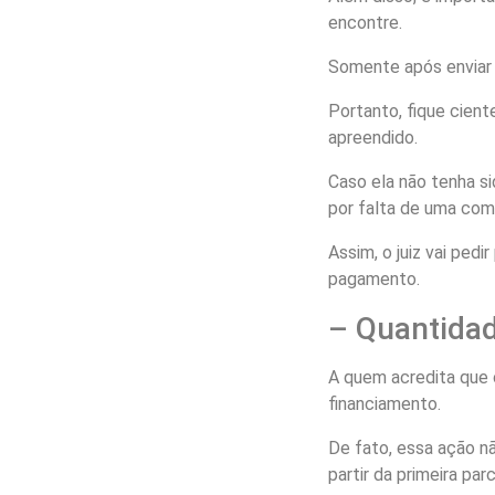
encontre.
Somente após enviar e
Portanto, fique cie
apreendido.
Caso ela não tenha si
por falta de uma comu
Assim, o juiz vai ped
pagamento.
– Quantidad
A quem acredita que 
financiamento.
De fato, essa ação nã
partir da primeira par