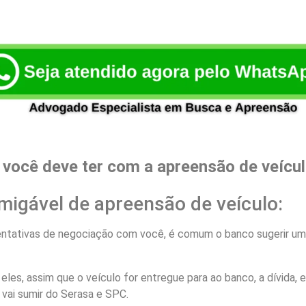
você deve ter com a apreensão de veícu
migável de apreensão de veículo:
ntativas de negociação com você, é comum o banco sugerir um
les, assim que o veículo for entregue para ao banco, a dívida, e
 vai sumir do Serasa e SPC.