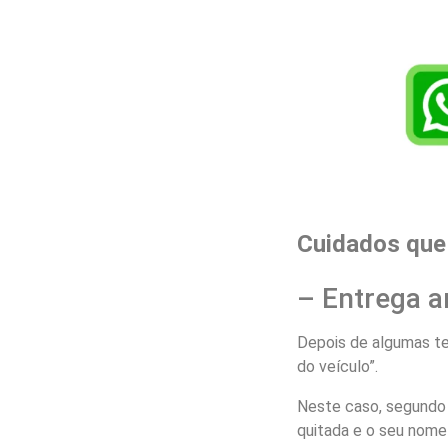
Cuidados que 
– Entrega a
Depois de algumas te
do veículo”.
Neste caso, segundo e
quitada e o seu nome