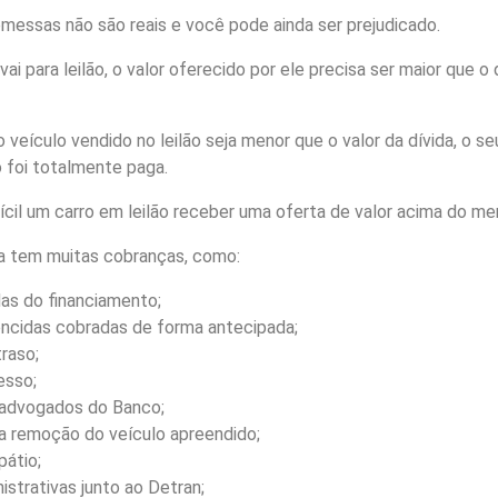
omessas não são reais e você pode ainda ser prejudicado.
vai para leilão, o valor oferecido por ele precisa ser maior que 
o veículo vendido no leilão seja menor que o valor da dívida, o s
ão foi totalmente paga.
ícil um carro em leilão receber uma oferta de valor acima do me
a tem muitas cobranças, como:
as do financiamento;
encidas cobradas de forma antecipada;
raso;
esso;
 advogados do Banco;
 remoção do veículo apreendido;
átio;
strativas junto ao Detran;