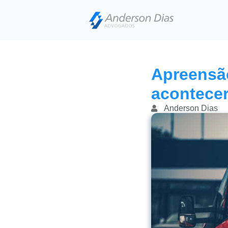
Apreensão
acontece
Anderson Dias