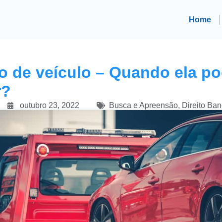
Home
 de veículo – Quando ela p
r?
outubro 23, 2022
Busca e Apreensão
,
Direito Ban