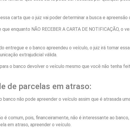
ssa carta que o juiz vai poder determinar a busca e apreensão 
nte que enquanto NÃO RECEBER A CARTA DE NOTIFICAÇÃO, o ve
do entregue e o banco apreendeu o veículo, o juiz irá tornar es
nicação extrajudicial válida.
ir para o banco devolver o veículo mesmo que você não tenha fe
e de parcelas em atraso:
o banco não pode apreender o veículo assim que é atrasada uma
o é comum, pois, financeiramente, não é interessante ao banco, 
cela em atraso, apreender o veículo.