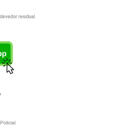
devedor residual.
?
olicial.