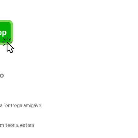
lo
a “entrega amigável
m teoria, estará