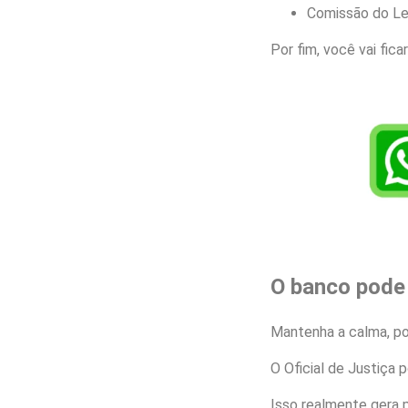
Comissão do Lei
Por fim, você vai fic
O banco pode 
Mantenha a calma, p
O Oficial de Justiça
Isso realmente gera p