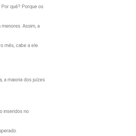
. Por quê? Porque os
m menores. Assim, a
ro mês, cabe a ele
 a maioria dos juízes
o inseridos no
uperado.