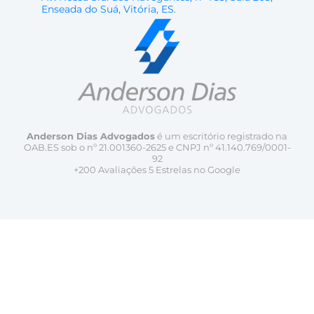
Enseada do Suá, Vitória, ES.
Anderson Dias Advogados
é um escritório registrado na
OAB.ES sob o nº 21.001360-2625 e CNPJ nº 41.140.769/0001-
92
+200 Avaliações 5 Estrelas no Google